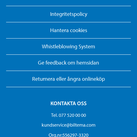
Integritetspolicy
Hantera cookies
Whistleblowing System
Ge feedback om hemsidan
Returnera eller ångra onlineköp
KONTAKTA OSS
Tel. 077 520 00 00
kundservice@biltema.com
Org.nr:556297-3320