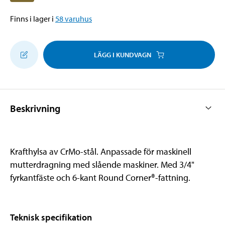
Finns i lager i
58
varuhus
LÄGG I KUNDVAGN
Beskrivning
Krafthylsa av CrMo-stål. Anpassade för maskinell
mutterdragning med slående maskiner. Med 3/4"
fyrkantfäste och 6-kant Round Corner®-fattning.
Teknisk specifikation