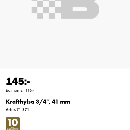
145
:-
Ex. moms
:
116
:-
Krafthylsa 3/4", 41 mm
Artnr
.
71-371