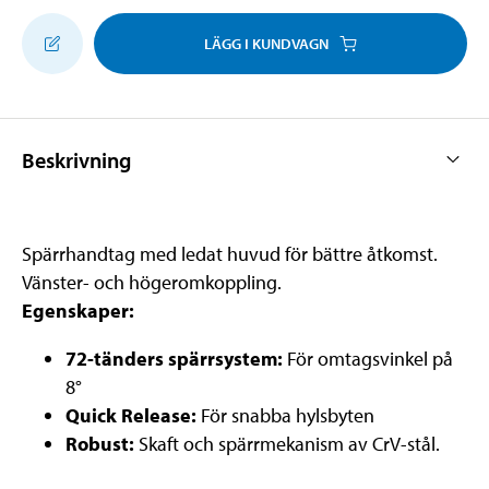
LÄGG I KUNDVAGN
Beskrivning
Spärrhandtag med ledat huvud för bättre åtkomst.
Vänster- och högeromkoppling.
Egenskaper:
72-tänders spärrsystem:
För omtagsvinkel på
8°
Quick Release:
För snabba hylsbyten
Robust:
Skaft och spärrmekanism av CrV-stål.