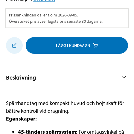
Prissänkningen gäller t.o.m
2026-09-05
.
Överstuket pris avser lägsta pris senaste 30 dagarna.
LÄGG I KUNDVAGN
Beskrivning
Spärrhandtag med kompakt huvud och böjt skaft för
bättre kontroll vid dragning.
Egenskaper:
45-tänders spärrsystem:
För omtagsvinkel på