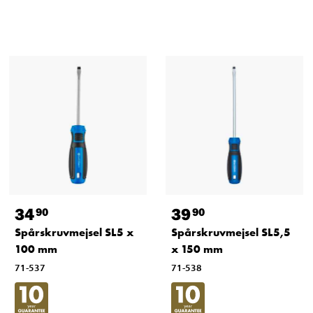
34
39
90
90
Spårskruvmejsel SL5 x
Spårskruvmejsel SL5,5
100 mm
x 150 mm
71-537
71-538