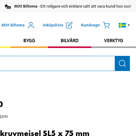
Mitt Biltema
- Ett roligare och enklare sätt att vara kund hos oss!
Mitt Biltema
Inköpslista
Kundvagn
BYGG
BILVÅRD
VERKTYG
0
23
92
kruvmejsel SL5 x 75 mm