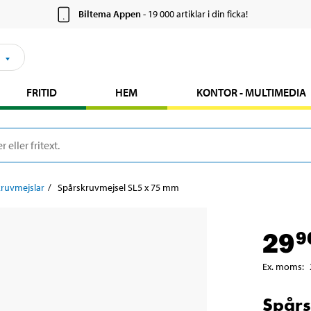
Biltema Appen
- 19 000 artiklar i din ficka!
FRITID
HEM
KONTOR - MULTIMEDIA
ruvmejslar
Spårskruvmejsel SL5 x 75 mm
29
9
Ex. moms
:
Spårs