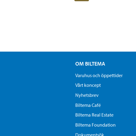
OM BILTEMA
Varuhus och öppettider
Vårt koncept
Nyhetsbrev
Biltema Café
Biltema Real Estate
Biltema Foundation
Dokumentsök