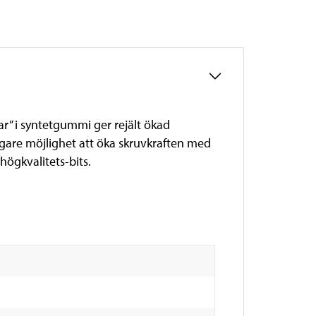
” i syntetgummi ger rejält ökad
igare möjlighet att öka skruvkraften med
högkvalitets-bits.