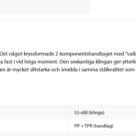
. Det något kryssformade 2-komponentshandtaget med ”vallar
a fast i vid höga moment. Den sexkantiga klingan ger ytterl
sen är mycket slitstarka och smidda i samma stålkvalitet som 
S2-stål (klinga)
PP + TPR (handtag)