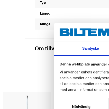
Typ
Längd
Klinga
Om tillverkaren
Samtycke
Denna webbplats använder 
Vi använder enhetsidentifierar
sociala medier och analysera 
till de sociala medier och a
med annan information som du 
Samtyckesval
Nödvändig