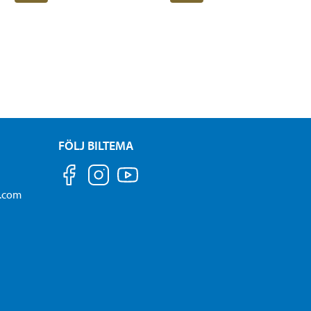
FÖLJ BILTEMA
a.com