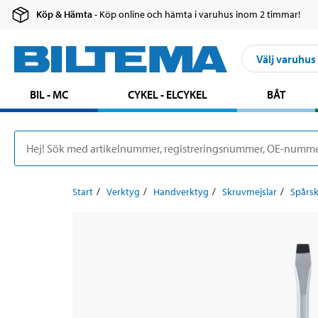
Köp & Hämta
- Köp online och hämta i varuhus inom 2 timmar!
Välj varuhus
BIL - MC
CYKEL - ELCYKEL
BÅT
Start
Verktyg
Handverktyg
Skruvmejslar
Spårsk