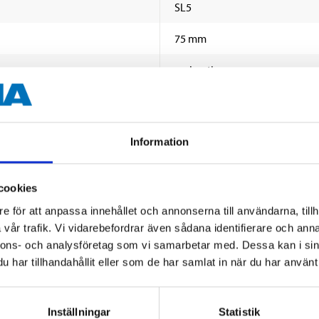
SL5
75 mm
sexkantig
Information
cookies
e för att anpassa innehållet och annonserna till användarna, tillh
Andra kunder köpte också
vår trafik. Vi vidarebefordrar även sådana identifierare och anna
nnons- och analysföretag som vi samarbetar med. Dessa kan i sin
har tillhandahållit eller som de har samlat in när du har använt 
Inställningar
Statistik