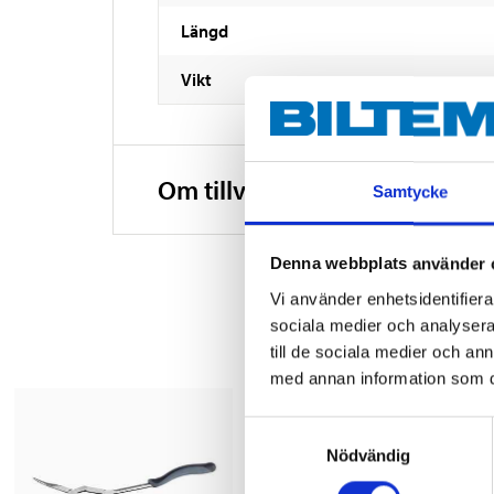
Längd
Vikt
Om tillverkaren
Samtycke
Denna webbplats använder 
Vi använder enhetsidentifierar
sociala medier och analysera 
till de sociala medier och a
med annan information som du 
Samtyckesval
Nödvändig