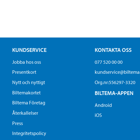
KUNDSERVICE
KONTAKTA OSS
Jobba hos oss
077 520 00 00
Presentkort
kundservice@biltem
Nytt och nyttigt
Org.nr:556297-3320
Biltemakortet
BILTEMA-APPEN
Biltema Företag
Android
Återkallelser
iOS
Press
Integritetspolicy