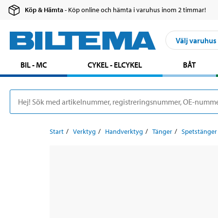
Köp & Hämta
- Köp online och hämta i varuhus inom 2 timmar!
Välj varuhus
BIL - MC
CYKEL - ELCYKEL
BÅT
Start
Verktyg
Handverktyg
Tänger
Spetstänger