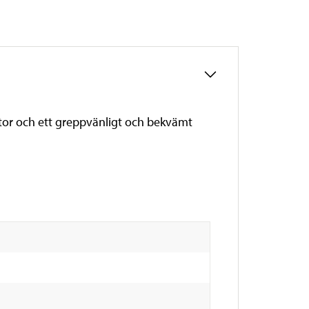
ytor och ett greppvänligt och bekvämt