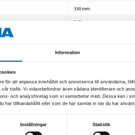
330 mm
360 g
Information
cookies
e för att anpassa innehållet och annonserna till användarna, tillh
Andra kunder köpte också
vår trafik. Vi vidarebefordrar även sådana identifierare och anna
nnons- och analysföretag som vi samarbetar med. Dessa kan i sin
har tillhandahållit eller som de har samlat in när du har använt 
Inställningar
Statistik