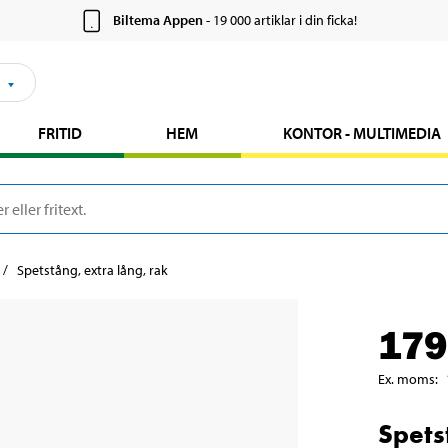
Biltema Appen
- 19 000 artiklar i din ficka!
FRITID
HEM
KONTOR - MULTIMEDIA
Spetstång, extra lång, rak
179
Ex. moms
:
Spets