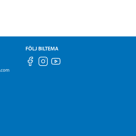
FÖLJ BILTEMA
a.com