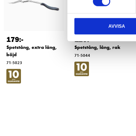
AVVISA
179
:-
129
:-
Spetstång, extra lång,
Spetstång, lång, rak
böjd
71-5044
71-5023