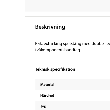
Beskrivning
Rak, extra lång spetstång med dubbla led
tvåkomponentshandtag.
Teknisk specifikation
Material
Hårdhet
Typ