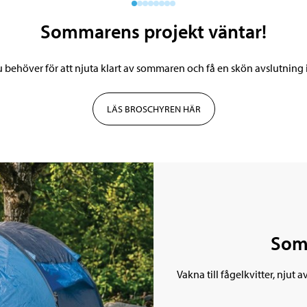
Sommarens projekt väntar!
du behöver för att njuta klart av sommaren och få en skön avslutning
LÄS BROSCHYREN HÄR
Som
Vakna till fågelkvitter, njut