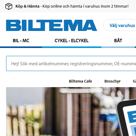
Köp & Hämta
- Köp online och hämta i varuhus inom 2 timmar!
Välj varuhus
BIL - MC
CYKEL - ELCYKEL
BÅT
Biltema Cafe
Broschyr
G