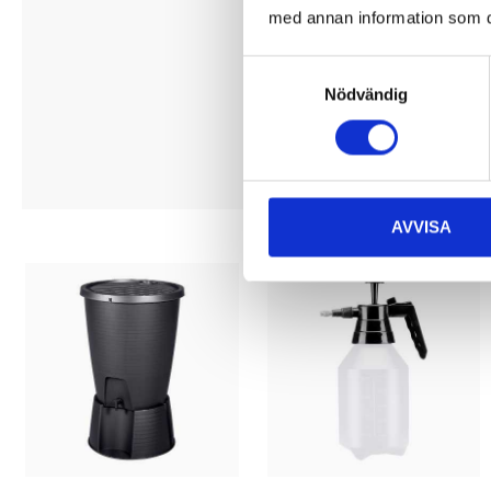
som sparar både tid och vatten
med annan information som du 
Samtyckesval
ALLT INOM BEVATTNING
Nödvändig
AVVISA