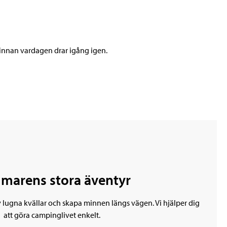
 innan vardagen drar igång igen.
marens stora äventyr
 av lugna kvällar och skapa minnen längs vägen. Vi hjälper dig
att göra campinglivet enkelt.