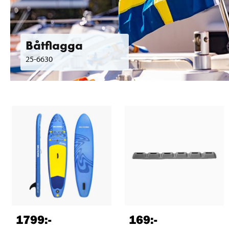
Båtflagga
25-6630
1799
:-
169
:-