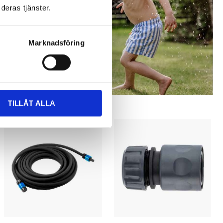
deras tjänster.
Marknadsföring
TILLÅT ALLA