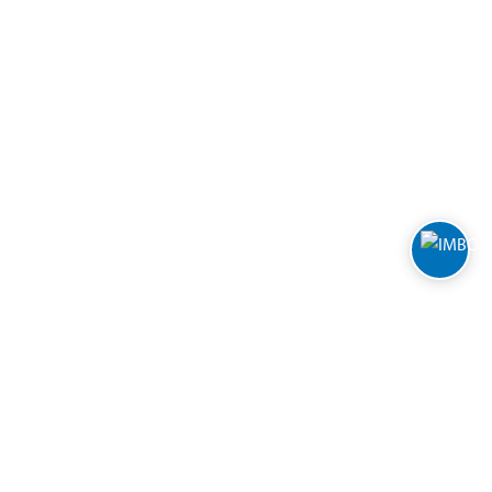
Varuhus och öppettider