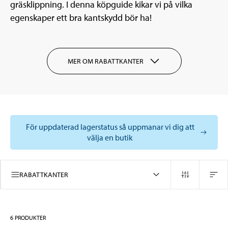
gräsklippning. I denna köpguide kikar vi på vilka
egenskaper ett bra kantskydd bör ha!
MER OM RABATTKANTER
För uppdaterad lagerstatus så uppmanar vi dig att
välja en butik
RABATTKANTER
6
PRODUKTER