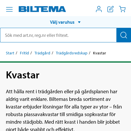
Välj varuhus
Start
Fritid
Trädgård
Trädgårdsredskap
Kvastar
Kvastar
Att hålla rent i trädgården eller på gårdsplanen har
aldrig varit enklare. Biltemas breda sortiment av
kvastar erbjuder lösningar för alla typer av ytor – från
robusta piassavakvastar till smidiga sopkvastar för
mindre städjobb. Med rätt kvast i handen blir jobbet
gjort både snabbt och effektivt.