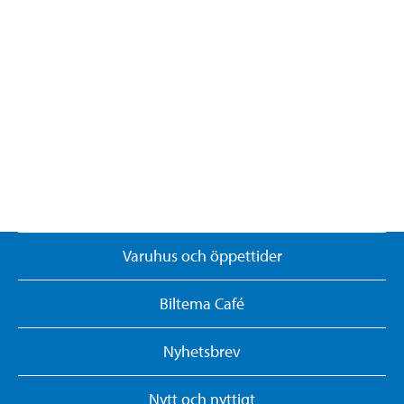
Varuhus och öppettider
Biltema Café
Nyhetsbrev
Nytt och nyttigt