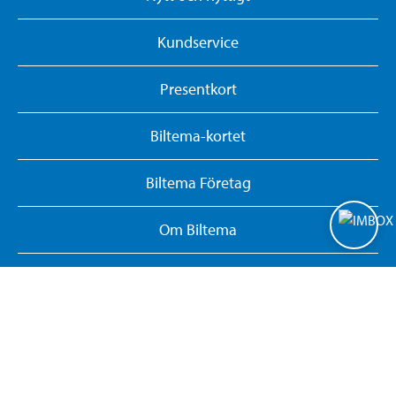
Kundservice
Presentkort
Biltema-kortet
Biltema Företag
Om Biltema
Jobba hos oss
Dokumentsök
Integritetspolicy