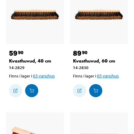
59
89
90
90
Kvasthuvud, 40 cm
Kvasthuvud, 60 cm
14-2829
14-2830
63
varuhus
65
varuhus
Finns i lager i
Finns i lager i