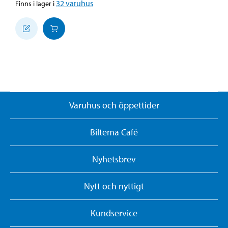
32
varuhus
Finns i lager i
Varuhus och öppettider
Biltema Café
Nyhetsbrev
Nytt och nyttigt
Kundservice