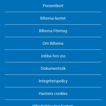
Presentkort
Biltema-kortet
Biltema Företag
Om Biltema
Jobba hos oss
Dokumentsök
Integritetspolicy
Hantera cookies
Whistleblowing System