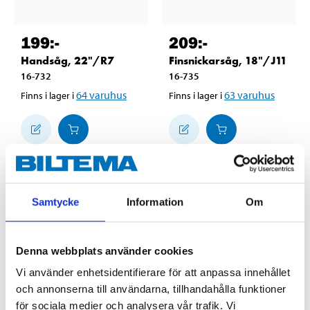
199
:-
209
:-
Handsåg, 22"/R7
Finsnickarsåg, 18"/J11
16-732
16-735
64
varuhus
63
varuhus
Finns i lager i
Finns i lager i
Samtycke
Information
Om
Denna webbplats använder cookies
Vi använder enhetsidentifierare för att anpassa innehållet
och annonserna till användarna, tillhandahålla funktioner
för sociala medier och analysera vår trafik. Vi