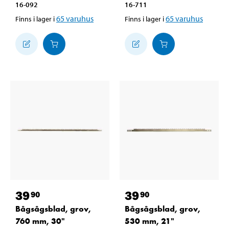
16-092
16-711
65
varuhus
65
varuhus
Finns i lager i
Finns i lager i
39
39
90
90
Bågsågsblad, grov,
Bågsågsblad, grov,
760 mm, 30"
530 mm, 21"