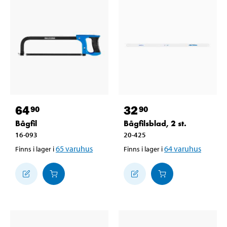
64
32
90
90
Bågfil
Bågfilsblad, 2 st.
16-093
20-425
65
varuhus
64
varuhus
Finns i lager i
Finns i lager i